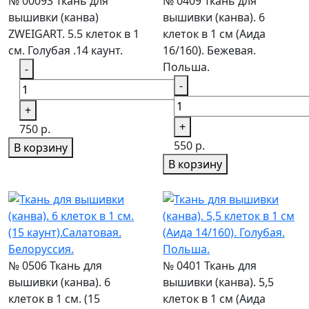
№ 00093 Ткань для
№ 0409 Ткань для
вышивки (канва)
вышивки (канва). 6
ZWEIGART. 5.5 клеток в 1
клеток в 1 см (Аида
см. Голубая .14 каунт.
16/160). Бежевая.
Польша.
-
-
+
+
750 р.
550 р.
В корзину
В корзину
№ 0506 Ткань для
№ 0401 Ткань для
вышивки (канва). 6
вышивки (канва). 5,5
клеток в 1 см. (15
клеток в 1 см (Аида