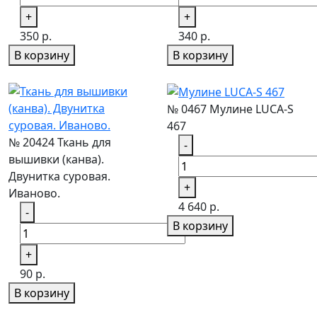
+
+
350 р.
340 р.
В корзину
В корзину
№ 0467 Мулине LUCA-S
467
№ 20424 Ткань для
-
вышивки (канва).
Двунитка суровая.
+
Иваново.
4 640 р.
-
В корзину
+
90 р.
В корзину