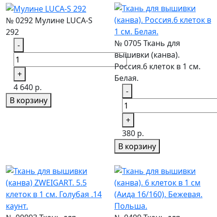
№ 0292 Мулине LUCA-S
292
№ 0705 Ткань для
-
вышивки (канва).
Россия.6 клеток в 1 см.
+
Белая.
4 640 р.
-
В корзину
+
380 р.
В корзину