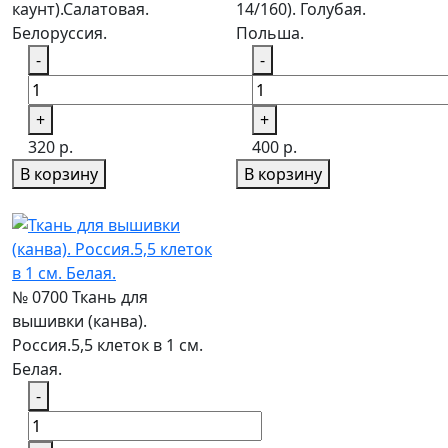
каунт).Салатовая.
14/160). Голубая.
Белоруссия.
Польша.
-
-
+
+
320 р.
400 р.
В корзину
В корзину
№ 0700 Ткань для
вышивки (канва).
Россия.5,5 клеток в 1 см.
Белая.
-