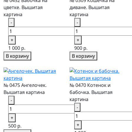
№ 0452 Бабочка на
№ 0309 Кошечка на
цветке. Вышитая
диване. Вышитая
картина
картина
-
-
+
+
1 000 р.
900 р.
В корзину
В корзину
№ 0475 Ангелочек.
№ 0470 Котенок и
Вышитая картина
бабочка. Вышитая
картина
-
-
+
+
500 р.