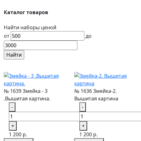
Каталог товаров
Найти наборы ценой
от
до
№ 1639 Змейка - 3
№ 1636 Змейка-2.
.Вышитая картина.
Вышитая картина
-
-
+
+
1 200 р.
1 200 р.