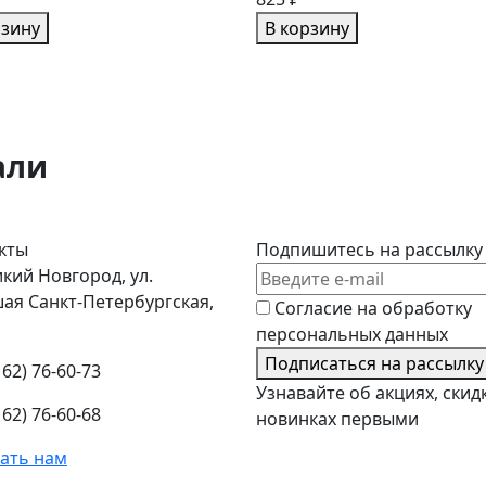
рзину
В корзину
али
кты
Подпишитесь на рассылку
кий Новгород, ул.
ая Санкт-Петербургская,
Согласие на обработку
персональных данных
Подписаться на рассылку
162) 76-60-73
Узнавайте об акциях, скид
162) 76-60-68
новинках первыми
ать нам