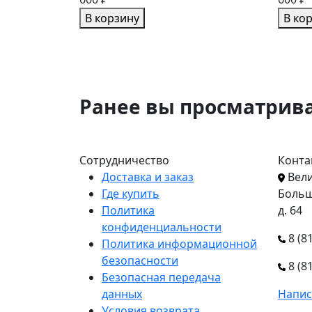
В корзину
В ко
Ранее вы просматрив
Сотрудничество
Конта
Доставка и заказ
Вели
Где купить
Больш
Политика
д. 64
конфиденциальности
8 (8
Политика информационной
безопасности
8 (8
Безопасная передача
данных
Напис
Условия возврата