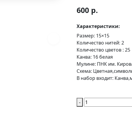
600 р.
Характеристики:
Размер:
15×15
Количество нитей:
2
Количество цветов :
25
Канва:
16 белая
Мулине:
ПНК им. Киров
Схема:
Цветная,символ
В набор входит:
Канва,м
-