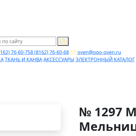
8162) 76-60-75
8 (8162) 76-60-68
oven@ooo-oven.ru
КА
ТКАНЬ И КАНВА
АКСЕССУАРЫ
ЭЛЕКТРОННЫЙ КАТАЛОГ
№ 1297 
Мельни