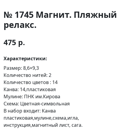
№ 1745 Магнит. Пляжный
релакс.
475 р.
Характеристики:
Размер:
8,6×9,3
Количество нитей:
2
Количество цветов :
14
Канва:
14,пластиковая
Мулине:
ПНК им.Кирова
Схема:
Цветная-символьная
В набор входит:
Канва
пластиковая,мулине,схема,игла,
инструкция,магнитный лист, сага.