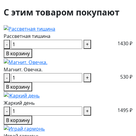
С этим товаром покупают
Рассветная тишина
1430 ₽
-
+
В корзину
Магнит. Овечка.
530 ₽
-
+
В корзину
Жаркий день
1495 ₽
-
+
В корзину