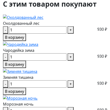
С этим товаром покупают
Околдованный лес
930 ₽
-
+
В корзину
Чародейка зима
930 ₽
-
+
В корзину
Зимняя тишина
930 ₽
-
+
В корзину
Морозная ночь