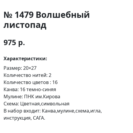
№ 1479 Волшебный
листопад
975 р.
Характеристики:
Размер:
20×27
Количество нитей:
2
Количество цветов :
16
Канва:
16 темно-синяя
Мулине:
ПНК им.Кирова
Схема:
Цветная,символьная
В набор входит:
Канва,мулине,схема,игла,
инструкция, САГА.