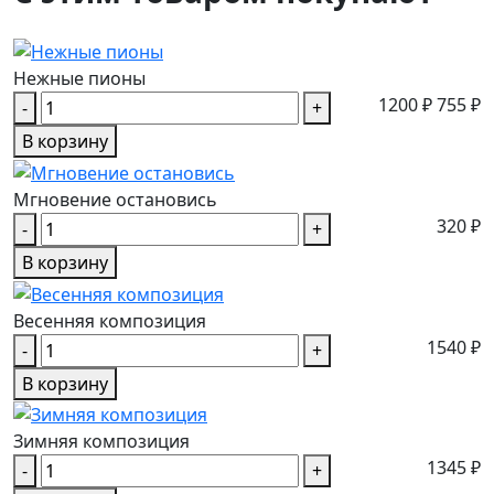
Нежные пионы
1200 ₽
755 ₽
-
+
В корзину
Мгновение остановись
320 ₽
-
+
В корзину
Весенняя композиция
1540 ₽
-
+
В корзину
Зимняя композиция
1345 ₽
-
+