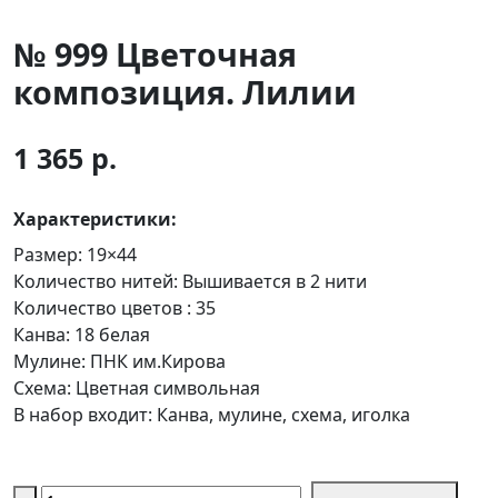
№ 999 Цветочная
композиция. Лилии
1 365 р.
Характеристики:
Размер:
19×44
Количество нитей:
Вышивается в 2 нити
Количество цветов :
35
Канва:
18 белая
Мулине:
ПНК им.Кирова
Схема:
Цветная символьная
В набор входит:
Канва, мулине, схема, иголка