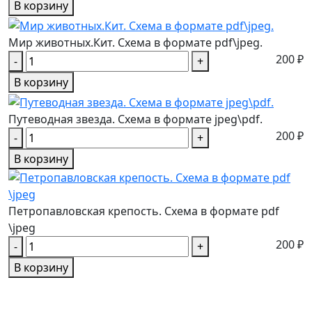
В корзину
Мир животных.Кит. Схема в формате pdf\jpeg.
200 ₽
-
+
В корзину
Путеводная звезда. Схема в формате jpeg\pdf.
200 ₽
-
+
В корзину
Петропавловская крепость. Схема в формате pdf
\jpeg
200 ₽
-
+
В корзину