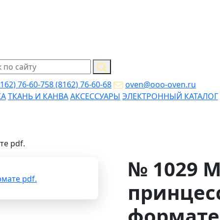
8162) 76-60-75
8 (8162) 76-60-68
oven@ooo-oven.ru
КА
ТКАНЬ И КАНВА
АКСЕССУАРЫ
ЭЛЕКТРОННЫЙ КАТАЛОГ
е pdf.
№ 1029 
принцесс
формате 