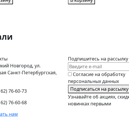
рзину
В корзину
али
кты
Подпишитесь на рассылку
кий Новгород, ул.
ая Санкт-Петербургская,
Согласие на обработку
персональных данных
Подписаться на рассылку
162) 76-60-73
Узнавайте об акциях, скид
162) 76-60-68
новинках первыми
ать нам