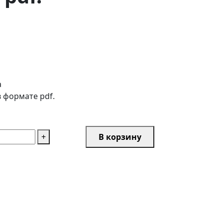
а
 формате pdf.
+
В корзину