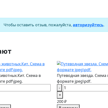
Чтобы оставить отзыв, пожалуйста,
авторизуйтесь
.
ают
ивотных.Кит. Схема в
Путеводная звезда. Схема 
те pdf\jpeg.
формате jpeg\pdf.
-
+
200 ₽