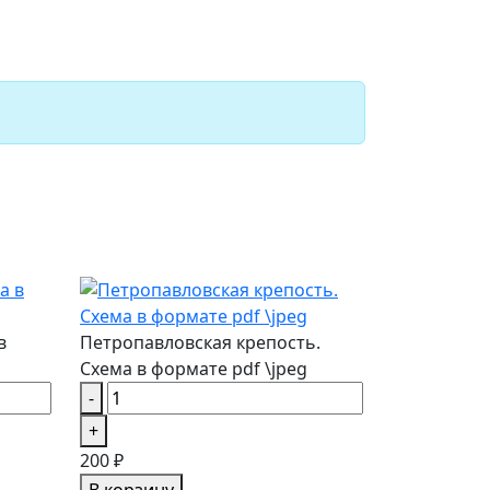
в
Петропавловская крепость.
Схема в формате pdf \jpeg
-
+
200 ₽