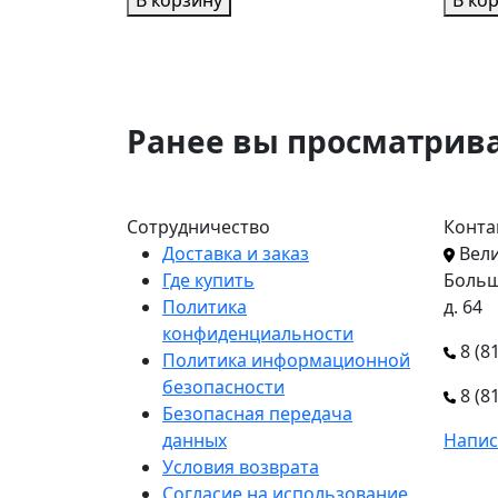
В корзину
В ко
Ранее вы просматрив
Сотрудничество
Конта
Доставка и заказ
Вели
Где купить
Больш
Политика
д. 64
конфиденциальности
8 (8
Политика информационной
безопасности
8 (8
Безопасная передача
данных
Напис
Условия возврата
Согласие на использование