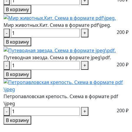
-
+
В корзину
Мир животных.Кит. Схема в формате pdf\jpeg.
200 ₽
-
+
В корзину
Путеводная звезда. Схема в формате jpeg\pdf.
200 ₽
-
+
В корзину
Петропавловская крепость. Схема в формате pdf
\jpeg
200 ₽
-
+
В корзину