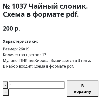
№ 1037 Чайный слоник.
Схема в формате pdf.
200 р.
Характеристики:
Размер:
26×19
Количество цветов :
13
Мулине:
ПНК им.Кирова. Вышивается в 3 нити.
В набор входит:
Схема в формате pdf.
-
В
корзину
+